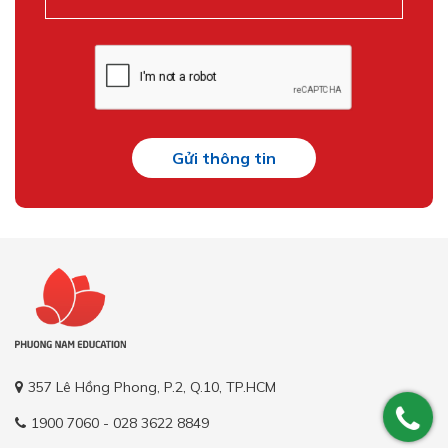
Gửi thông tin
357 Lê Hồng Phong, P.2, Q.10, TP.HCM
1900 7060 - 028 3622 8849