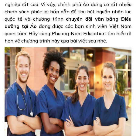
nghiệp rất cao. Vì vậy, chính phủ Áo đang có rất nhiều
chính sách phúc lợi hấp dẫn để thu hút nguồn nhân lực
quốc tế và chương trình
chuyển đổi văn bằng Điều
dưỡng tại Áo
đang được các bạn sinh viên Việt Nam
quan tâm. Hãy cùng Phuong Nam Education tìm hiểu rõ
hơn về chương trình này qua bài viết sau nhé.