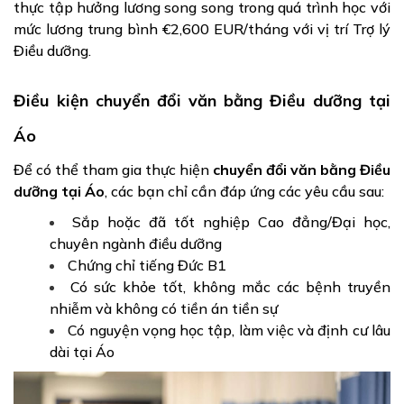
thực tập hưởng lương song song trong quá trình học với
mức lương trung bình €2,600 EUR/tháng với vị trí Trợ lý
Điều dưỡng.
Điều kiện chuyển đổi văn bằng Điều dưỡng tại
Áo
Để có thể tham gia thực hiện
chuyển đổi văn bằng Điều
dưỡng tại Áo
, các bạn chỉ cần đáp ứng các yêu cầu sau:
Sắp hoặc đã tốt nghiệp Cao đẳng/Đại học,
chuyên ngành điều dưỡng
Chứng chỉ tiếng Đức B1
Có sức khỏe tốt, không mắc các bệnh truyền
nhiễm và không có tiền án tiền sự
Có nguyện vọng học tập, làm việc và định cư lâu
dài tại Áo