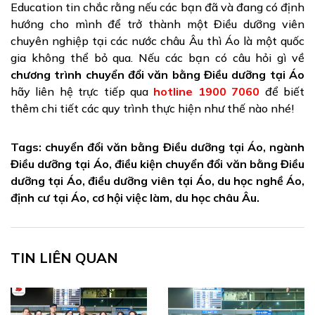
Education tin chắc rằng nếu các bạn đã và đang có định
hướng cho mình để trở thành một Điều dưỡng viên
chuyên nghiệp tại các nước châu Âu thì Áo là một quốc
gia không thể bỏ qua. Nếu các bạn có câu hỏi gì về
chương trình chuyển đổi văn bằng Điều dưỡng tại Áo
hãy liên hệ trực tiếp qua
hotline 1900 7060
để biết
thêm chi tiết các quy trình thực hiện như thế nào nhé!
Tags: chuyển đổi văn bằng Điều dưỡng tại Áo, ngành
Điều dưỡng tại Áo, điều kiện chuyển đổi văn bằng Điều
dưỡng tại Áo, điều dưỡng viên tại Áo, du học nghề Áo,
định cư tại Áo, cơ hội việc làm, du học châu Âu.
TIN LIÊN QUAN