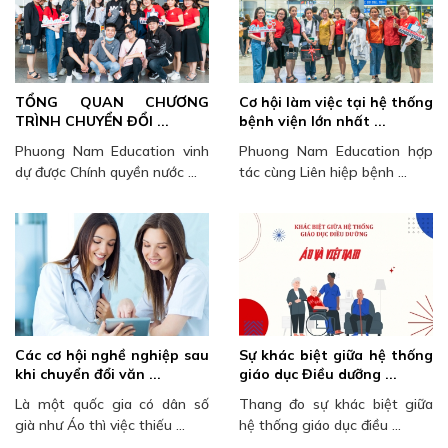
TỔNG QUAN CHƯƠNG
Cơ hội làm việc tại hệ thống
TRÌNH CHUYỂN ĐỔI ...
bệnh viện lớn nhất ...
Phuong Nam Education vinh
Phuong Nam Education hợp
dự được Chính quyền nước ...
tác cùng Liên hiệp bệnh ...
Các cơ hội nghề nghiệp sau
Sự khác biệt giữa hệ thống
khi chuyển đổi văn ...
giáo dục Điều dưỡng ...
Là một quốc gia có dân số
Thang đo sự khác biệt giữa
già như Áo thì việc thiếu ...
hệ thống giáo dục điều ...