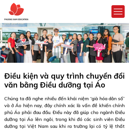
Điều kiện và quy trình chuyển đổi
văn bằng Điều dưỡng tại Áo
Chúng ta đã nghe nhiều đến khái niệm “già hóa dân số”
và ở Áo hiện nay, đây chính xác là vấn đề khiến chính
phủ Áo phải đau đầu. Điều này đã giúp cho ngành Điều
dưỡng tại Áo lên ngôi, trong khi đó các sinh viên Điều
dưỡng tại Việt Nam sau khi ra trường lại có tỷ lệ thất