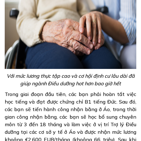
Với mức lương thực tập cao và cơ hội định cư lâu dài đã
giúp ngành Điều dưỡng hot hơn bao giờ hết
Trong giai đoạn đầu tiên, các bạn phải hoàn tất việc
học tiếng và đạt được chứng chỉ B1 tiếng Đức. Sau đó,
các bạn sẽ tiến hành công nhận bằng ở Áo, trong thời
gian công nhận bằng, các bạn sẽ học bổ sung chuyên
môn từ 3 đến 18 tháng và làm việc ở vị trí Trợ lý Điều
dưỡng tại các cơ sở y tế ở Áo và được nhận mức lương
khoảng €2,600 EUR/tháng (khoảng 66 triệu). Sau khi